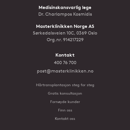
Medisinskansvarlig lege
Dr. Charlampos Kosmidis
Masterklinikken Norge AS
Sørkedalsveien 10C, 0369 Oslo
Org.nr. 914217229
Kontakt
400 76 700
post@masterklinikken.no
Hårtransplantasjon steg for steg
Gratis konsultasjon
Fornøyde kunder
Finn oss
Kontakt oss