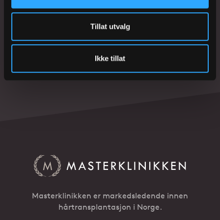
eventuelt bestemmer deg for å gjøre noe med
ditt hårtap.
Tillat utvalg
LES MER
BESTILL GRATIS KONSULTASJON
Ikke tillat
Masterklinikken er markedsledende innen
hårtransplantasjon i Norge.