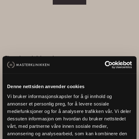
Flere kundehistorier
Denne nettsiden anvender cookies
Mina Alette Høvik
Kathrine Sørland
Vi bruker informasjonskapsler for å gi innhold og
annonser et personlig preg, for å levere sosiale
mediefunksjoner og for å analysere trafikken vår. Vi deler
dessuten informasjon om hvordan du bruker nettstedet
vårt, med partnerne våre innen sosiale medier,
annonsering og analysearbeid, som kan kombinere den