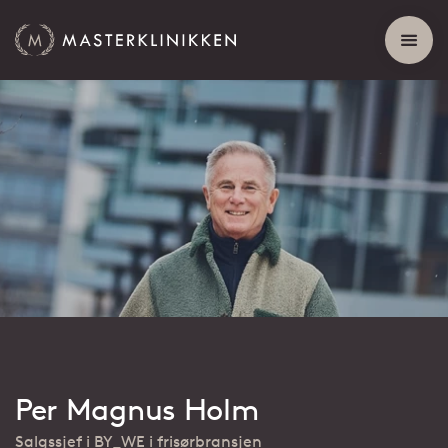
Per Magnus Holm
Salgssjef i BY_WE i frisørbransjen