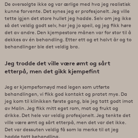
De oversolgte ikke og var ærlige med hva jeg realistisk
kunne forvente. Det synes jeg er profesjonelt. Jeg ville
tette igjen det store hullet jeg hadde. Selv om jeg ikke
så det veldig godt selv, har jeg jo speil, og jeg fikk høre
det av andre. Den kjempestore månen var for stor til å
dekkes av én behandling. Etter ett og et halvt år og to
behandlinger ble det veldig bra.
Jeg trodde det ville være ømt og sårt
etterpå, men det gikk kjempefint
Jeg er kjempefornøyd med legen som utførte
behandlingen, vi fikk god kontakt og pratet mye. Da
jeg kom til klinikken første gang, ble jeg tatt godt imot
av Malin. Jeg fikk mitt eget rom, mat og frukt og
drikke. Det hele var veldig profesjonelt. Jeg tenkte det
ville være ømt og sårt etterpå, men det var det ikke.
Det var dessuten veldig få som la merke til at jeg
hadde tatt behandling.