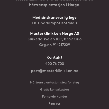
hårtransplantasjon i Norge.
Medisinskansvarlig lege
Dr. Charlampos Kosmidis
Masterklinikken Norge AS
Sørkedalsveien 10C, 0369 Oslo
Org.nr. 914217229
Kontakt
400 76 700
post@masterklinikken.no
Hårtransplantasjon steg for steg
Gratis konsultasjon
Fornøyde kunder
Finn oss