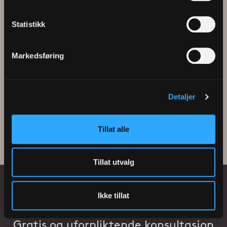
Statistikk
Markedsføring
Petter Vermeli
Detaljer
Tillat alle
Tillat utvalg
Ikke tillat
Gratis og uforpliktende konsultasjon