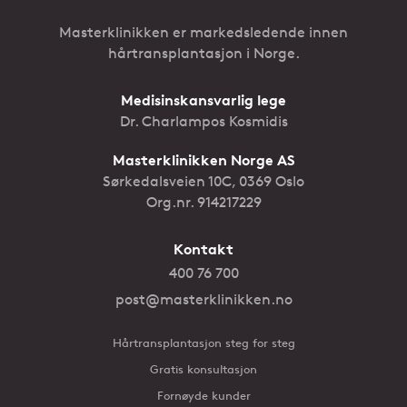
Masterklinikken er markedsledende innen
hårtransplantasjon i Norge.
Medisinskansvarlig lege
Dr. Charlampos Kosmidis
Masterklinikken Norge AS
Sørkedalsveien 10C, 0369 Oslo
Org.nr. 914217229
Kontakt
400 76 700
post@masterklinikken.no
Hårtransplantasjon steg for steg
Gratis konsultasjon
Fornøyde kunder