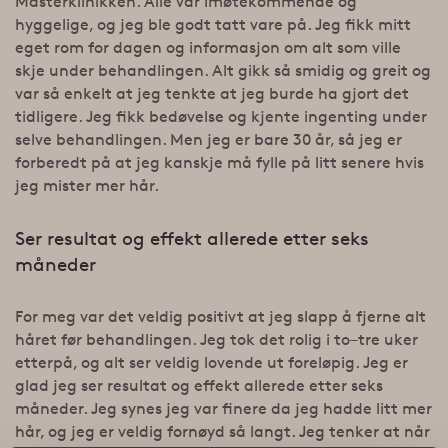
Masterklinikken. Alle var imøtekommende og
hyggelige, og jeg ble godt tatt vare på. Jeg fikk mitt
eget rom for dagen og informasjon om alt som ville
skje under behandlingen. Alt gikk så smidig og greit og
var så enkelt at jeg tenkte at jeg burde ha gjort det
tidligere. Jeg fikk bedøvelse og kjente ingenting under
selve behandlingen. Men jeg er bare 30 år, så jeg er
forberedt på at jeg kanskje må fylle på litt senere hvis
jeg mister mer hår.
Ser resultat og effekt allerede etter seks
måneder
For meg var det veldig positivt at jeg slapp å fjerne alt
håret før behandlingen. Jeg tok det rolig i to–tre uker
etterpå, og alt ser veldig lovende ut foreløpig. Jeg er
glad jeg ser resultat og effekt allerede etter seks
måneder. Jeg synes jeg var finere da jeg hadde litt mer
hår, og jeg er veldig fornøyd så langt. Jeg tenker at når