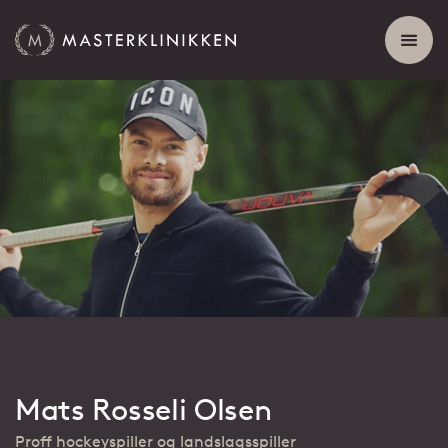
Mats Rosseli Olsen
Proff hockeyspiller og landslagsspiller