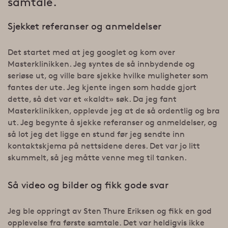
samtale.
Sjekket referanser og anmeldelser
Det startet med at jeg googlet og kom over
Masterklinikken. Jeg syntes de så innbydende og
seriøse ut, og ville bare sjekke hvilke muligheter som
fantes der ute. Jeg kjente ingen som hadde gjort
dette, så det var et «kaldt» søk. Da jeg fant
Masterklinikken, opplevde jeg at de så ordentlig og bra
ut. Jeg begynte å sjekke referanser og anmeldelser, og
så lot jeg det ligge en stund før jeg sendte inn
kontaktskjema på nettsidene deres. Det var jo litt
skummelt, så jeg måtte venne meg til tanken.
Så video og bilder og fikk gode svar
Jeg ble oppringt av Sten Thure Eriksen og fikk en god
opplevelse fra første samtale. Det var heldigvis ikke