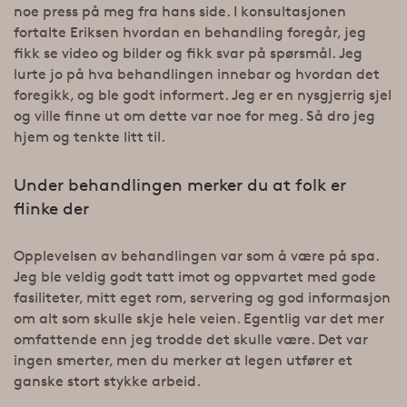
noe press på meg fra hans side. I konsultasjonen
fortalte Eriksen hvordan en behandling foregår, jeg
fikk se video og bilder og fikk svar på spørsmål. Jeg
lurte jo på hva behandlingen innebar og hvordan det
foregikk, og ble godt informert. Jeg er en nysgjerrig sjel
og ville finne ut om dette var noe for meg. Så dro jeg
hjem og tenkte litt til.
Under behandlingen merker du at folk er
flinke der
Opplevelsen av behandlingen var som å være på spa.
Jeg ble veldig godt tatt imot og oppvartet med gode
fasiliteter, mitt eget rom, servering og god informasjon
om alt som skulle skje hele veien. Egentlig var det mer
omfattende enn jeg trodde det skulle være. Det var
ingen smerter, men du merker at legen utfører et
ganske stort stykke arbeid.