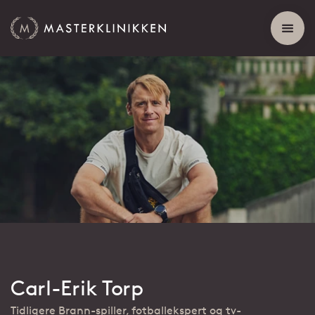
Carl-Erik Torp
Tidligere Brann-spiller, fotballekspert og tv-