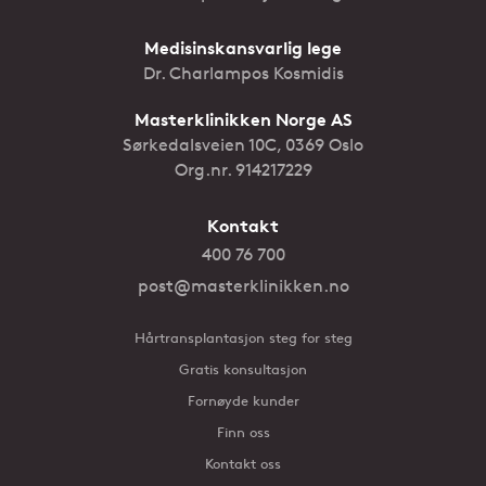
Medisinskansvarlig lege
Dr. Charlampos Kosmidis
Masterklinikken Norge AS
Sørkedalsveien 10C, 0369 Oslo
Org.nr. 914217229
Kontakt
400 76 700
post@masterklinikken.no
Hårtransplantasjon steg for steg
Gratis konsultasjon
Fornøyde kunder
Finn oss
Kontakt oss