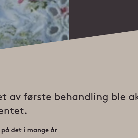
et av første behandling ble a
entet.
 på det i mange år