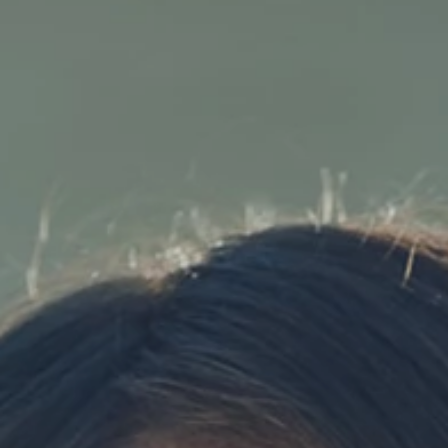
Filosofi og verdivalg