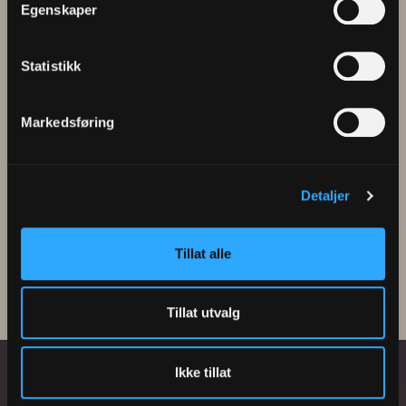
Enger
Egenskaper
Statistikk
Markedsføring
Roar Strand
Detaljer
Tillat alle
Tillat utvalg
Ikke tillat