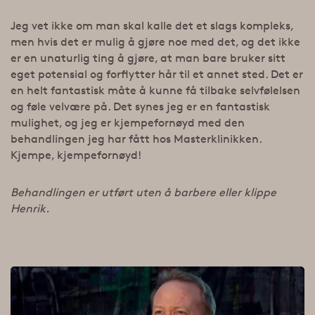
Jeg vet ikke om man skal kalle det et slags kompleks,
men hvis det er mulig å gjøre noe med det, og det ikke
er en unaturlig ting å gjøre, at man bare bruker sitt
eget potensial og forflytter hår til et annet sted. Det er
en helt fantastisk måte å kunne få tilbake selvfølelsen
og føle velvære på. Det synes jeg er en fantastisk
mulighet, og jeg er kjempefornøyd med den
behandlingen jeg har fått hos Masterklinikken.
Kjempe, kjempefornøyd!
Behandlingen er utført uten å barbere eller klippe
Henrik.