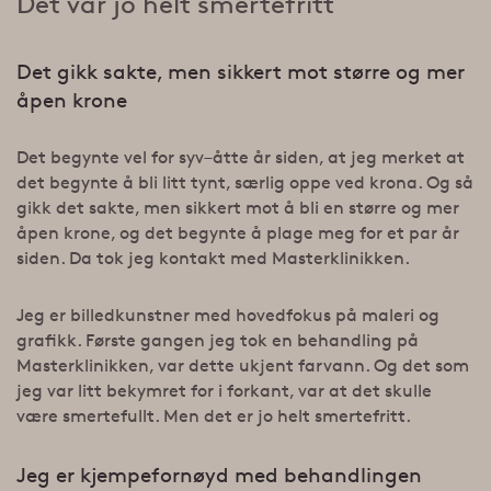
Det var jo helt smertefritt
Det gikk sakte, men sikkert mot større og mer
åpen krone
Det begynte vel for syv–åtte år siden, at jeg merket at
det begynte å bli litt tynt, særlig oppe ved krona. Og så
gikk det sakte, men sikkert mot å bli en større og mer
åpen krone, og det begynte å plage meg for et par år
siden. Da tok jeg kontakt med Masterklinikken.
Jeg er billedkunstner med hovedfokus på maleri og
grafikk. Første gangen jeg tok en behandling på
Masterklinikken, var dette ukjent farvann. Og det som
jeg var litt bekymret for i forkant, var at det skulle
være smertefullt. Men det er jo helt smertefritt.
Jeg er kjempefornøyd med behandlingen